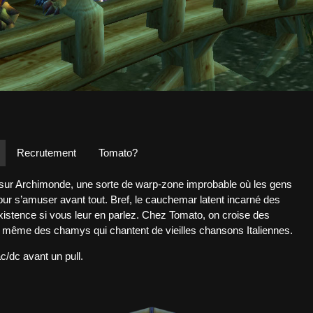
Recrutement
Tomato?
 sur Archimonde, une sorte de warp-zone improbable où les gens
pour s’amuser avant tout. Bref, le cauchemar latent incarné des
 existence si vous leur en parlez. Chez Tomato, on croise des
ou même des chamys qui chantent de vieilles chansons Italiennes.
c/dc avant un pull.