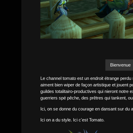
Bienvenue
Le channel tomato est un endroit étrange perdu
aiment bien wiper de façon artistique et jouent 
guildes totalitairo-productives qui nieront notre
guerriers spé pêche, des prêtres qui tankent, 
Ici, on se donne du courage en dansant sur du a
Ici on a du style. Ici c'est Tomato.